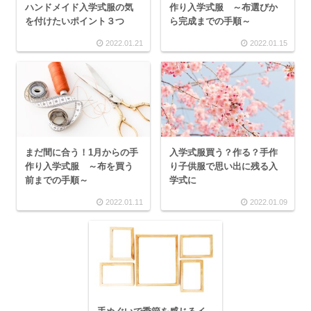
ハンドメイド入学式服の気
作り入学式服 ～布選びか
を付けたいポイント３つ
ら完成までの手順～
2022.01.21
2022.01.15
まだ間に合う！1月からの手
入学式服買う？作る？手作
作り入学式服 ～布を買う
り子供服で思い出に残る入
前までの手順～
学式に
2022.01.11
2022.01.09