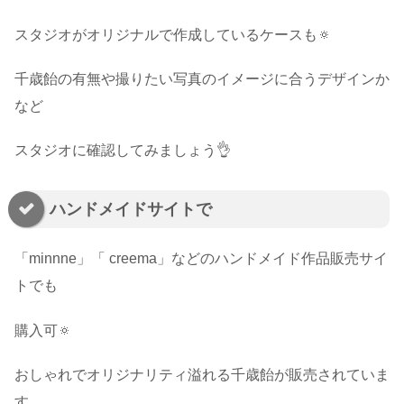
スタジオがオリジナルで作成しているケースも🔅
千歳飴の有無や撮りたい写真のイメージに合うデザインか
など
スタジオに確認してみましょう👌
ハンドメイドサイトで
「minnne」「 creema」などのハンドメイド作品販売サイ
トでも
購入可🔅
おしゃれでオリジナリティ溢れる千歳飴が販売されていま
す。