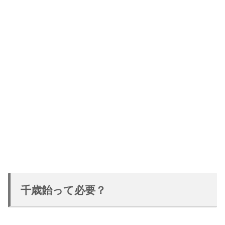
千歳飴って必要？