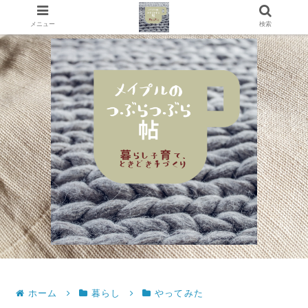
メニュー
検索
ホーム
暮らし
やってみた