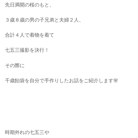
先日満開の桜のもと、
３歳８歳の男の子兄弟と夫婦２人、
合計４人で着物を着て
七五三撮影を決行！
その際に
千歳飴袋を自分で手作りしたお話をご紹介します🌸
時期外れの七五三や