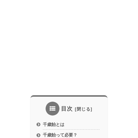
目次
千歳飴とは
千歳飴って必要？