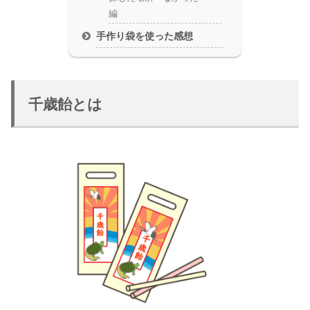
編
手作り袋を使った感想
千歳飴とは