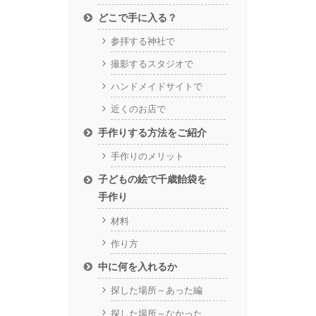
どこで手に入る？
参拝する神社で
撮影するスタジオで
ハンドメイドサイトで
近くのお店で
手作りする方法をご紹介
手作りのメリット
子どもの絵で千歳飴袋を
手作り
材料
作り方
中に何を入れるか
探した場所～あった編
探した場所～なかった