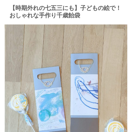
【時期外れの七五三にも】子どもの絵で！
おしゃれな手作り千歳飴袋