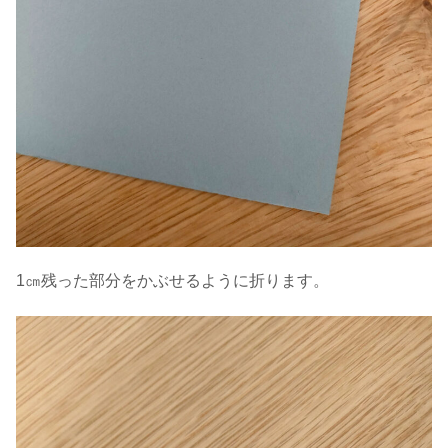
1㎝残った部分をかぶせるように折ります。