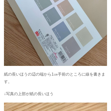
紙の長いほうの辺の端から1㎝手前のところに線を書きま
す。
↓写真の上部が紙の長いほう