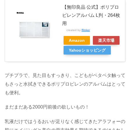
【無印良品 公式】ポリプロ
ピレンアルバム L判・264枚
用
created by
Rinker
Amazon
楽天市場
Yahooショッピング
プチプラで、見た目もすっきり、こどもがペタペタ触って
もさっと水拭きできるポリプロピレンのアルバムはとって
も便利。
まだまだある2000円前後の欲しいもの！
乳液だけではうるおいが足りなく感じてきたアラフォーの