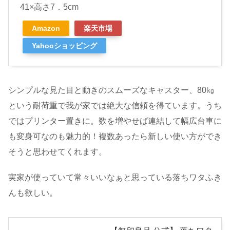
41×高さ7．5cm
Amazon
楽天市場
Yahooショッピング
シンプルな見た目と動きのスムーズなキャスター、80㎏
という耐荷重で我が家では絶大な信頼を得ています。うち
ではプリンター置きに。数を増やせば連結して幅広台車に
も変身可なのも魅力的！複数あったら新しい使い方ができ
そうと思わせてくれます。
実家が使っていて常々いいなぁと思っている落ちワタふき
んも欲しい。