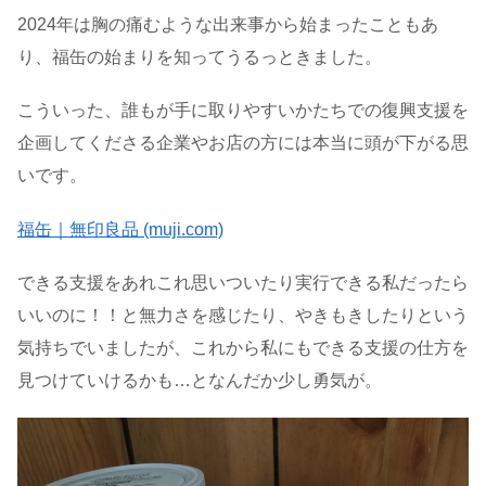
2024年は胸の痛むような出来事から始まったこともあ
り、福缶の始まりを知ってうるっときました。
こういった、誰もが手に取りやすいかたちでの復興支援を
企画してくださる企業やお店の方には本当に頭が下がる思
いです。
福缶｜無印良品 (muji.com)
できる支援をあれこれ思いついたり実行できる私だったら
いいのに！！と無力さを感じたり、やきもきしたりという
気持ちでいましたが、これから私にもできる支援の仕方を
見つけていけるかも…となんだか少し勇気が。