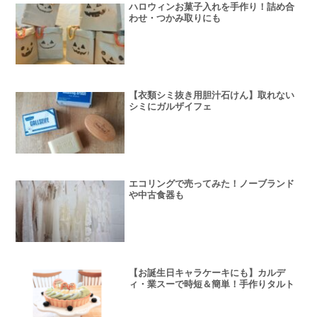
ハロウィンお菓子入れを手作り！詰め合
わせ・つかみ取りにも
【衣類シミ抜き用胆汁石けん】取れない
シミにガルザイフェ
エコリングで売ってみた！ノーブランド
や中古食器も
【お誕生日キャラケーキにも】カルデ
ィ・業スーで時短＆簡単！手作りタルト