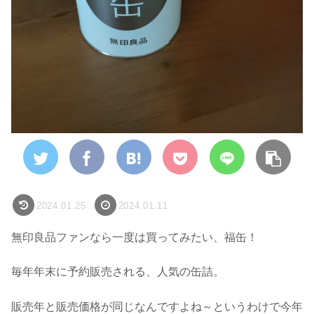
2024.01.25
2024.01.11
無印良品ファンなら一度は買ってみたい、福缶！
毎年年末に予約販売される、人気の缶詰。
販売年と販売価格が同じなんですよね～というわけで今年