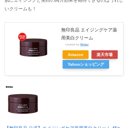
肌にエイジングと美白の両方効果を期待できるのはうれし
いクリームも！
無印良品 エイジングケア薬
用美白クリーム
created by
Rinker
Amazon
楽天市場
Yahooショッピング