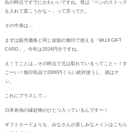
缶の時点ですでにかわいいですね。母は「ペンのストック
を入れて置こうかな～」って言ってた。
その中身は…
まずは販売価格と同じ金額の無印で使える「MUJI GIFT
CARD」。今年は2024円分ですね。
え！てことは…その時点で元は取れているってこと～！す
ごーい！無印良品で2000円くらい絶対使うし、損はナ
シ。
これにプラスして…
日本各地の縁起物がひとつ入っているんですー！
ギフトカードよりも、みなさんが楽しみなメインはこちら