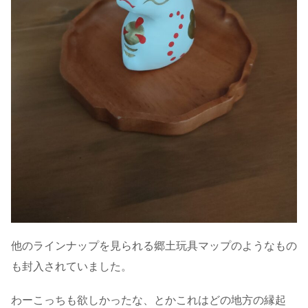
他のラインナップを見られる郷土玩具マップのようなもの
も封入されていました。
わーこっちも欲しかったな、とかこれはどの地方の縁起