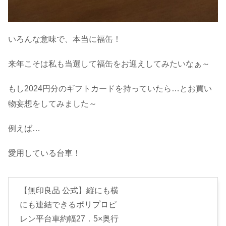
いろんな意味で、本当に福缶！
来年こそは私も当選して福缶をお迎えしてみたいなぁ～
もし2024円分のギフトカードを持っていたら…とお買い
物妄想をしてみました～
例えば…
愛用している台車！
【無印良品 公式】縦にも横
にも連結できるポリプロピ
レン平台車約幅27．5×奥行