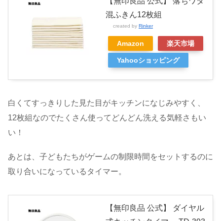
【無印良品 公式】 落ちワタ
混ふきん12枚組
created by
Rinker
Amazon
楽天市場
Yahooショッピング
白くてすっきりした見た目がキッチンになじみやすく、
12枚組なのでたくさん使ってどんどん洗える気軽さもい
い！
あとは、子どもたちがゲームの制限時間をセットするのに
取り合いになっているタイマー。
【無印良品 公式】 ダイヤル