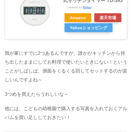
式キッチンタイマー TD‐393
created by
Rinker
Amazon
楽天市場
Yahooショッピング
我が家にすでに2つあるんですが、誰かがキッチンから持
ち出したままにしてお料理で使いたいときにない！という
ことがしばしば。側面をくるくる回してセットするのが楽
しいんですよね～
3つめを買えたらうれしいな～
他には、こどもの幼稚園で購入する写真を入れておくアル
バムを買い足ししておきたい！