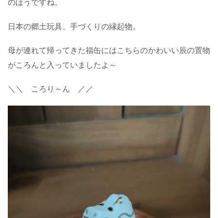
のほうですね。
日本の郷土玩具、手づくりの縁起物。
母が連れて帰ってきた福缶にはこちらのかわいい辰の置物
がころんと入っていましたよ～
＼＼ ころり～ん ／／